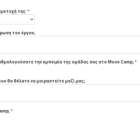
μμετοχή της:
*
ήρωση του έργου;
α βαθμολογούσατε την εμπειρία της ομάδας σας στο Moon Camp;
*
υ θα θέλατε να μοιραστείτε μαζί μας;
Camp;
*