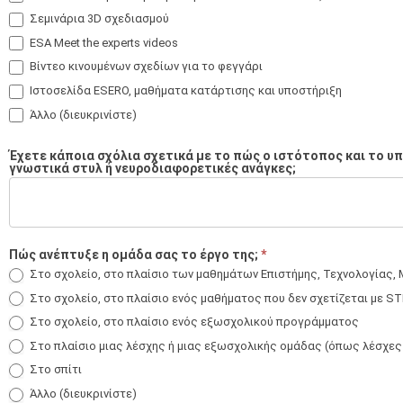
Σεμινάρια 3D σχεδιασμού
ESA Meet the experts videos
Βίντεο κινουμένων σχεδίων για το φεγγάρι
Ιστοσελίδα ESERO, μαθήματα κατάρτισης και υποστήριξη
Άλλο (διευκρινίστε)
Άλλο (διευκρινίστε)
Έχετε κάποια σχόλια σχετικά με το πώς ο ιστότοπος και το υ
γνωστικά στυλ ή νευροδιαφορετικές ανάγκες;
Πώς ανέπτυξε η ομάδα σας το έργο της;
*
Στο σχολείο, στο πλαίσιο των μαθημάτων Επιστήμης, Τεχνολογίας,
Στο σχολείο, στο πλαίσιο ενός μαθήματος που δεν σχετίζεται με S
Στο σχολείο, στο πλαίσιο ενός εξωσχολικού προγράμματος
Στο πλαίσιο μιας λέσχης ή μιας εξωσχολικής ομάδας (όπως λέσχες 
Στο σπίτι
Άλλο (διευκρινίστε)