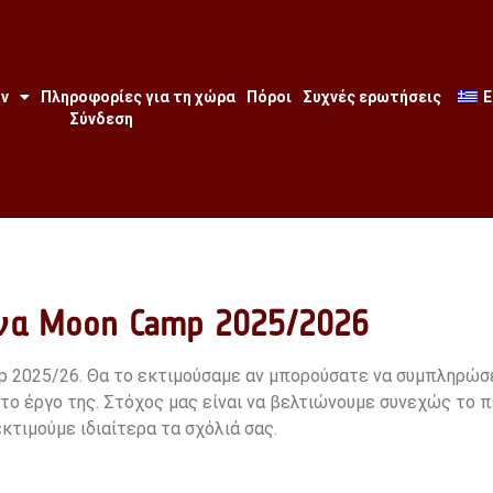
ων
Πληροφορίες για τη χώρα
Πόροι
Συχνές ερωτήσεις
E
Σύνδεση
α Moon Camp 2025/2026
p 2025/26. Θα το εκτιμούσαμε αν μπορούσατε να συμπληρώσ
στο έργο της. Στόχος μας είναι να βελτιώνουμε συνεχώς το
εκτιμούμε ιδιαίτερα τα σχόλιά σας.