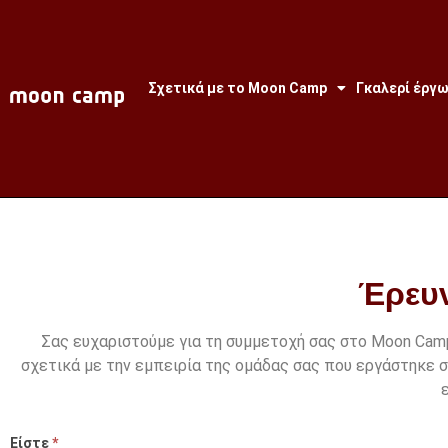
Σχετικά με το Moon Camp
Γκαλερί έργ
Έρευν
Σας ευχαριστούμε για τη συμμετοχή σας στο Moon Cam
σχετικά με την εμπειρία της ομάδας σας που εργάστηκε 
Είστε
*
Moon