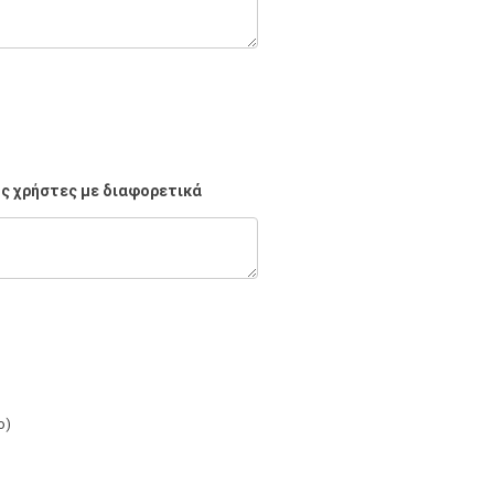
υς χρήστες με διαφορετικά
ο)