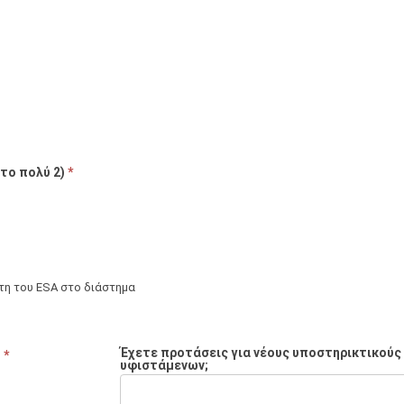
 το πολύ 2)
*
τη του ESA στο διάστημα
Έχετε προτάσεις για νέους υποστηρικτικούς 
;
*
υφιστάμενων;