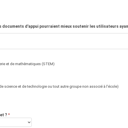
 documents d'appui pourraient mieux soutenir les utilisateurs ayan
nierie et de mathématiques (STEM)
e science et de technologie ou tout autre groupe non associé à l'école)
jet ?
*