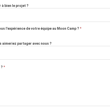
à bien le projet ?
vous l'expérience de votre équipe au Moon Camp ?
*
us aimeriez partager avec nous ?
p ?
*
?