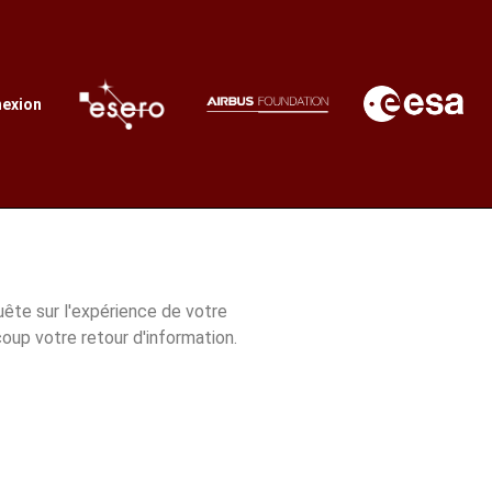
exion
ête sur l'expérience de votre
up votre retour d'information.