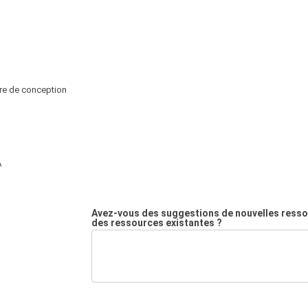
ère de conception
A
Avez-vous des suggestions de nouvelles resso
des ressources existantes ?