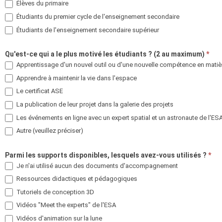
Élèves du primaire
Enquête
Étudiants du premier cycle de l'enseignement secondaire
Étudiants de l'enseignement secondaire supérieur
Qu'est-ce qui a le plus motivé les étudiants ? (2 au maximum)
*
Apprentissage d'un nouvel outil ou d'une nouvelle compétence en mati
Apprendre à maintenir la vie dans l'espace
Le certificat ASE
La publication de leur projet dans la galerie des projets
Les événements en ligne avec un expert spatial et un astronaute de l'ES
Autre (veuillez préciser)
Autre (veuillez préciser)
Parmi les supports disponibles, lesquels avez-vous utilisés ?
*
Je n'ai utilisé aucun des documents d'accompagnement
Ressources didactiques et pédagogiques
Tutoriels de conception 3D
Vidéos "Meet the experts" de l'ESA
Vidéos d'animation sur la lune