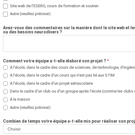
Site web de l'ESERO, cours de formation et soutien
Autre (veuillez préciser)
Autre (veuillez préciser)
Avez-vous des commentaires sur la manière dont le site web et les
ou des besoins neurodivers ?
Comment votre équipe a-t-elle élaboré son projet ?
*
À l'école, dans le cadre des cours de sciences, de technologie, d'ingé
À l'école, dans le cadre d'un cours qui n'est pas lié aux STIM
À l'école, dans le cadre d'un projet extrascolaire
Dans le cadre d'un club ou d'un groupe après l'école (comme les clubs d
À la maison
Autre (veuillez préciser)
Autre (veuillez préciser)
Combien de temps votre équipe a-t-elle mis pour réaliser son pro