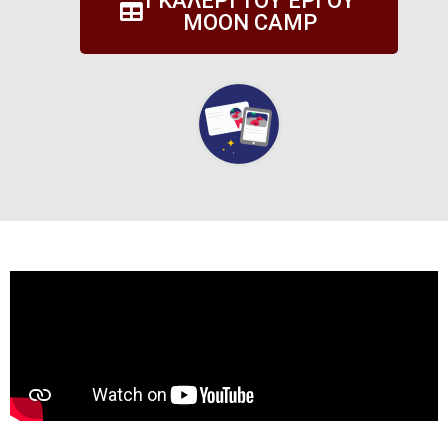
ΓΚΑΛΕΡΊ ΤΟΥ ΈΡΓΟΥ
MOON CAMP