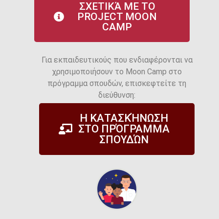
ΣΧΕΤΙΚΆ ΜΕ ΤΟ
PROJECT MOON
CAMP
Για εκπαιδευτικούς που ενδιαφέρονται να
χρησιμοποιήσουν το Moon Camp στο
πρόγραμμα σπουδών, επισκεφτείτε τη
διεύθυνση:
Η ΚΑΤΑΣΚΉΝΩΣΗ
ΣΤΟ ΠΡΌΓΡΑΜΜΑ
ΣΠΟΥΔΏΝ