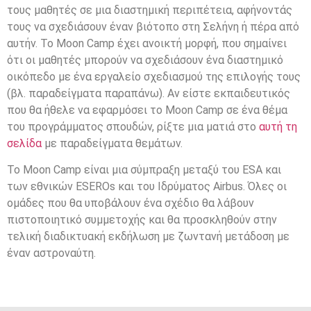
τους μαθητές σε μια διαστημική περιπέτεια, αφήνοντάς
τους να σχεδιάσουν έναν βιότοπο στη Σελήνη ή πέρα από
αυτήν. Το Moon Camp έχει ανοικτή μορφή, που σημαίνει
ότι οι μαθητές μπορούν να σχεδιάσουν ένα διαστημικό
οικόπεδο με ένα εργαλείο σχεδιασμού της επιλογής τους
(βλ. παραδείγματα παραπάνω). Αν είστε εκπαιδευτικός
που θα ήθελε να εφαρμόσει το Moon Camp σε ένα θέμα
του προγράμματος σπουδών, ρίξτε μια ματιά στο
αυτή τη
σελίδα
με παραδείγματα θεμάτων.
Το Moon Camp είναι μια σύμπραξη μεταξύ του ESA και
των εθνικών ESEROs και του Ιδρύματος Airbus. Όλες οι
ομάδες που θα υποβάλουν ένα σχέδιο θα λάβουν
πιστοποιητικό συμμετοχής και θα προσκληθούν στην
τελική διαδικτυακή εκδήλωση με ζωντανή μετάδοση με
έναν αστροναύτη.