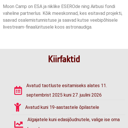
Moon Camp on ESA ja riiklike ESEROde ning Airbusi fondi
vaheline partnerlus. Kõik meeskonnad, kes esitavad projekti,
saavad osalemistunnistuse ja saavad kutse veebipõhisele
livestream-finaalüritusele koos astronaudiga.
Kiirfaktid
Avatud taotluste esitamiseks alates 11.
septembrist 2025 kuni 27. juulini 2026
Avatud kuni 19-aastastele õpilastele
Algajatele kuni edasijõudnutele, valige ise oma