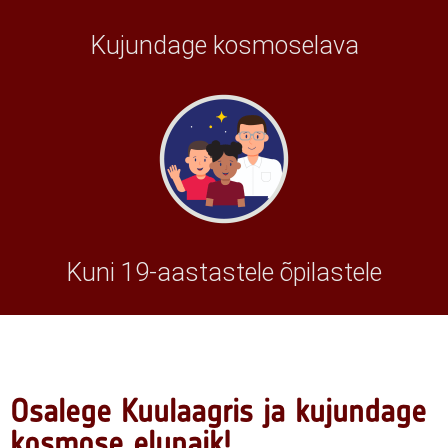
Kujundage kosmoselava
Kuni 19-aastastele õpilastele
Osalege Kuulaagris ja kujundage
kosmose elupaik!