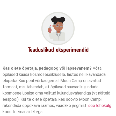
Teaduslikud eksperimendid
Kas olete õpetaja, pedagoog või lapsevanem?
Võta
õpilased kaasa kosmoseseiklusele, lastes neil kavandada
elupaika Kuu peal või kaugemal. Moon Camp on avatud
formaat, mis tähendab, et õpilased saavad kujundada
kosmoseelupaiga oma valitud kujundusvahendiga (vt näiteid
eespool). Kui te olete õpetaja, kes soovib Moon Campi
rakendada õppekava raames, vaadake järgmist.
see lehekülg
koos teemanäidetega.