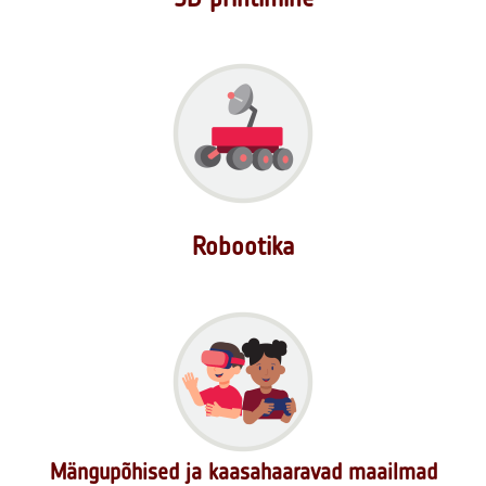
Robootika
Mängupõhised ja kaasahaaravad maailmad