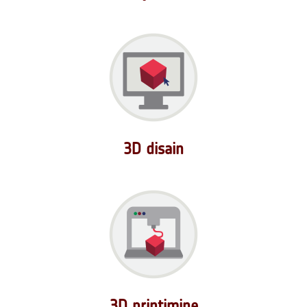
3D disain
3D printimine