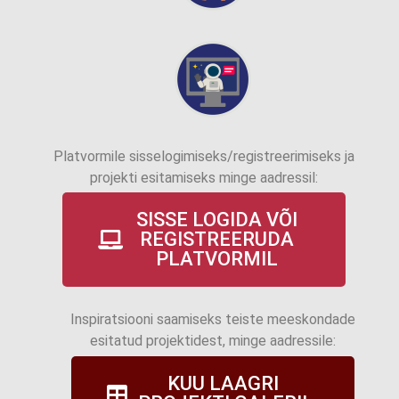
Platvormile sisselogimiseks/registreerimiseks ja
projekti esitamiseks minge aadressil:
SISSE LOGIDA VÕI
REGISTREERUDA
PLATVORMIL
Inspiratsiooni saamiseks teiste meeskondade
esitatud projektidest, minge aadressile:
KUU LAAGRI