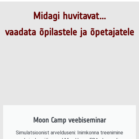
Midagi huvitavat...
vaadata õpilastele ja õpetajatele
Moon Camp veebiseminar
Simulatsioonist arvelduseni: Inimkonna treenimine