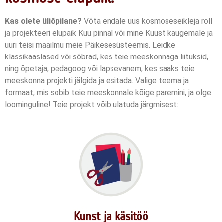
Kas olete üliõpilane?
Võta endale uus kosmoseseikleja roll
ja projekteeri elupaik Kuu pinnal või mine Kuust kaugemale ja
uuri teisi maailmu meie Päikesesüsteemis. Leidke
klassikaaslased või sõbrad, kes teie meeskonnaga liituksid,
ning õpetaja, pedagoog või lapsevanem, kes saaks teie
meeskonna projekti jälgida ja esitada.
Valige teema ja
formaat, mis sobib teie meeskonnale kõige paremini, ja olge
loominguline!
Teie projekt võib ulatuda järgmisest:
Kunst ja käsitöö