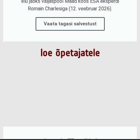
elu jaoks väljaspool Maad koos ESA eksperdi
Romain Charlesiga (12. veebruar 2026).
Vaata tagasi salvestust
loe õpetajatele