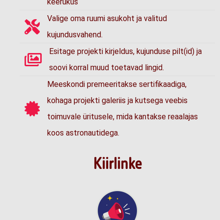
keerukus
Valige oma ruumi asukoht ja valitud
kujundusvahend.
Esitage projekti kirjeldus, kujunduse pilt(id) ja
soovi korral muud toetavad lingid.
Meeskondi premeeritakse sertifikaadiga,
kohaga projekti galeriis ja kutsega veebis
toimuvale üritusele, mida kantakse reaalajas
koos astronautidega.
Kiirlinke