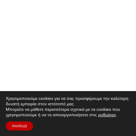
Χρησιμοποιούμε cookies για να σας προσφέρουμε την καλύτερη
δυνατή εμπειρία στον ιστότοπό μας.
Μπορείτε να μάθετε περισσότερα σχετικά με τα cookies που
χρησιμοποιούμε ή να τα απενεργοποιήσετε στις
ρυθμίσεις
.
Αποδοχή