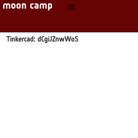
Tinkercad:
dCgiJZnwWoS