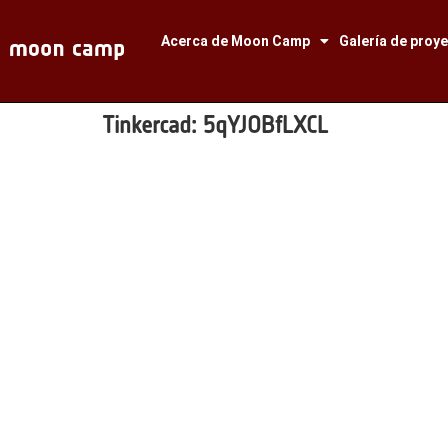
Acerca de Moon Camp
Galería de proy
Tinkercad:
5qYJOBfLXCL