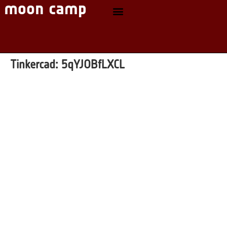
Tinkercad:
5qYJOBfLXCL