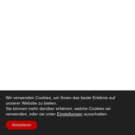
Wir verwenden Cookies, um Ihnen das beste Erlebnis auf
unserer Website zu bieten.
Sie können mehr darüber erfahren, welche Cookies wir
verwenden, oder sie unter
Einstellungen
ausschalten.
Akzeptieren