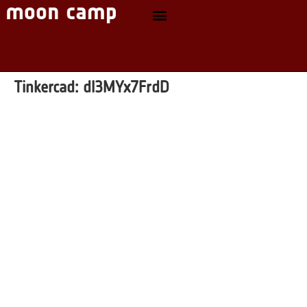
Tinkercad:
dl3MYx7FrdD