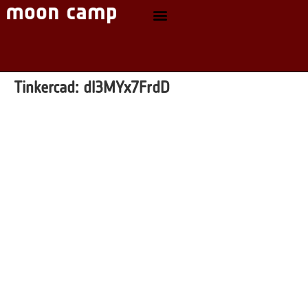
Tinkercad:
dl3MYx7FrdD