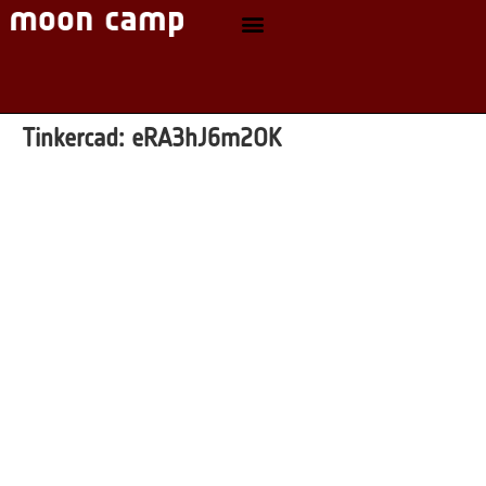
Tinkercad:
eRA3hJ6m2OK