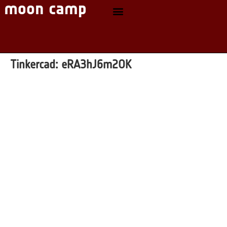
Tinkercad:
eRA3hJ6m2OK