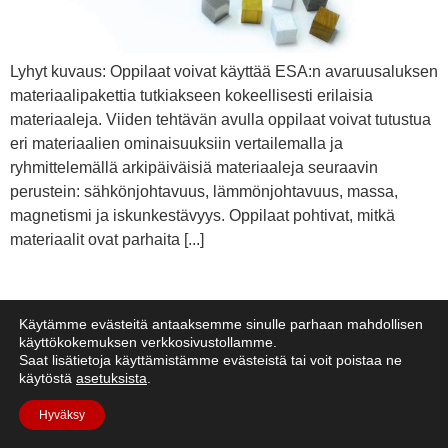
Lyhyt kuvaus: Oppilaat voivat käyttää ESA:n avaruusaluksen
materiaalipakettia tutkiakseen kokeellisesti erilaisia
materiaaleja. Viiden tehtävän avulla oppilaat voivat tutustua
eri materiaalien ominaisuuksiin vertailemalla ja
ryhmittelemällä arkipäiväisiä materiaaleja seuraavin
perustein: sähkönjohtavuus, lämmönjohtavuus, massa,
magnetismi ja iskunkestävyys. Oppilaat pohtivat, mitkä
materiaalit ovat parhaita [...]
Käytämme evästeitä antaaksemme sinulle parhaan mahdollisen
käyttökokemuksen verkkosivustollamme.
Saat lisätietoja käyttämistämme evästeistä tai voit poistaa ne
käytöstä
asetuksista
.
Hyväksy