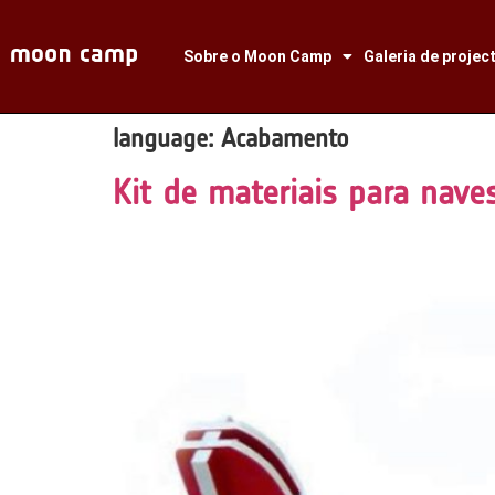
Sobre o Moon Camp
Galeria de projec
language:
Acabamento
Kit de materiais para nave