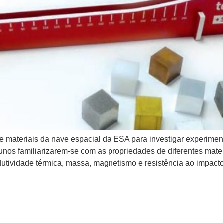
 de materiais da nave espacial da ESA para investigar experime
unos familiarizarem-se com as propriedades de diferentes mate
dutividade térmica, massa, magnetismo e resistência ao impact