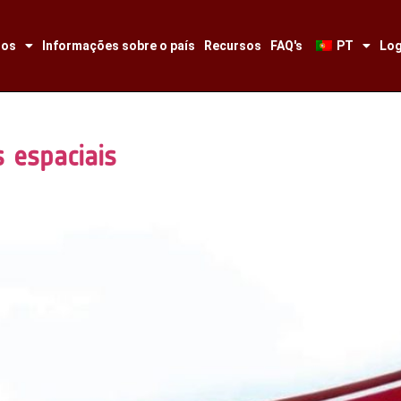
tos
Informações sobre o país
Recursos
FAQ's
PT
Log
s espaciais