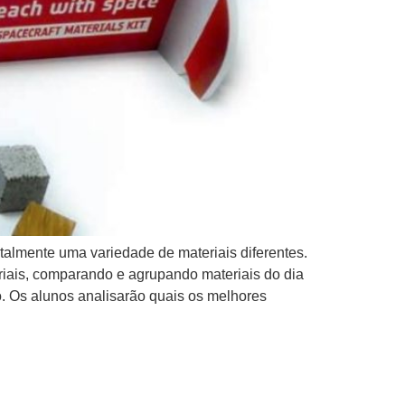
ntalmente uma variedade de materiais diferentes.
riais, comparando e agrupando materiais do dia
o. Os alunos analisarão quais os melhores