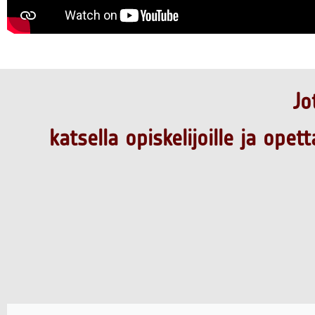
Jo
katsella opiskelijoille ja opetta