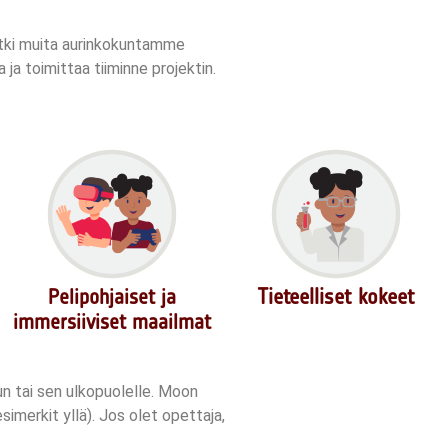
 tutki muita aurinkokuntamme
 ja toimittaa tiiminne projektin.
Tieteelliset kokeet
Pelipohjaiset ja
immersiiviset maailmat
un tai sen ulkopuolelle. Moon
simerkit yllä). Jos olet opettaja,