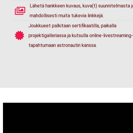
Lähetä hankkeen kuvaus, kuva(t) suunnitelmasta j
mahdollisesti muita tukevia linkkejä.
Joukkueet palkitaan sertifikaatilla, paikalla
projektigalleriassa ja kutsulla online-livestreaming-
tapahtumaan astronautin kanssa.