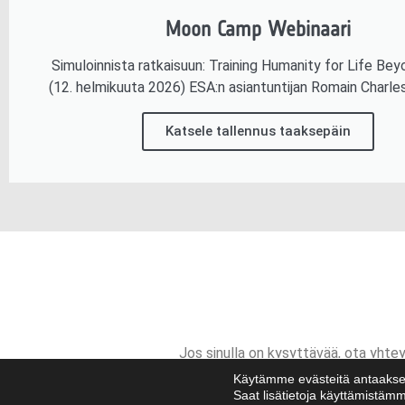
Moon Camp Webinaari
Simuloinnista ratkaisuun: Training Humanity for Life Bey
(12. helmikuuta 2026) ESA:n asiantuntijan Romain Charles
Katsele tallennus taaksepäin
Jos sinulla on kysyttävää, ota yhte
Käytämme evästeitä antaakse
Saat lisätietoja käyttämistämm