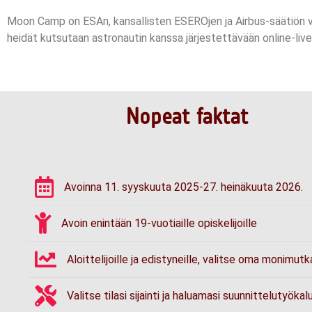
Moon Camp on ESAn, kansallisten ESEROjen ja Airbus-säätiön vä
heidät kutsutaan astronautin kanssa järjestettävään online-li
Nopeat faktat
Avoinna 11. syyskuuta 2025-27. heinäkuuta 2026.
Avoin enintään 19-vuotiaille opiskelijoille
Aloittelijoille ja edistyneille, valitse oma monimutk
Valitse tilasi sijainti ja haluamasi suunnittelutyökalu