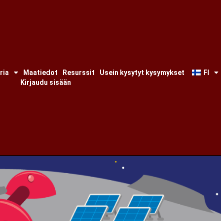
ria
Maatiedot
Resurssit
Usein kysytyt kysymykset
FI
Kirjaudu sisään