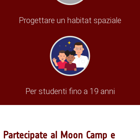
Progettare un habitat spaziale
Per studenti fino a 19 anni
Partecipate al Moon Camp e