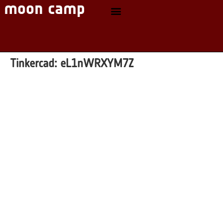
Tinkercad:
eL1nWRXYM7Z