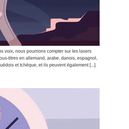
s voix, nous pourrions compter sur les lasers
s-titres en allemand, arabe, danois, espagnol,
uédois et tchèque, et ils peuvent également [...].