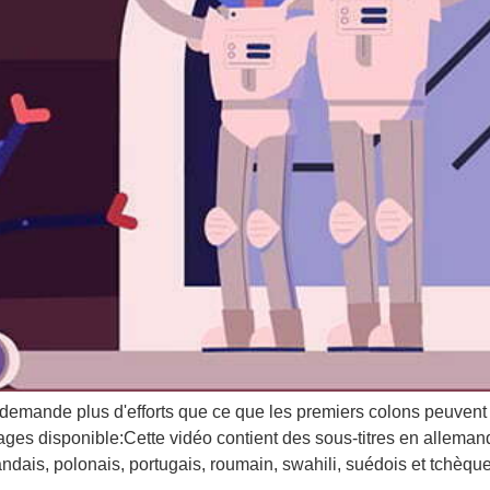
e demande plus d'efforts que ce que les premiers colons peuvent
 disponible:Cette vidéo contient des sous-titres en allemand, 
landais, polonais, portugais, roumain, swahili, suédois et tchèque