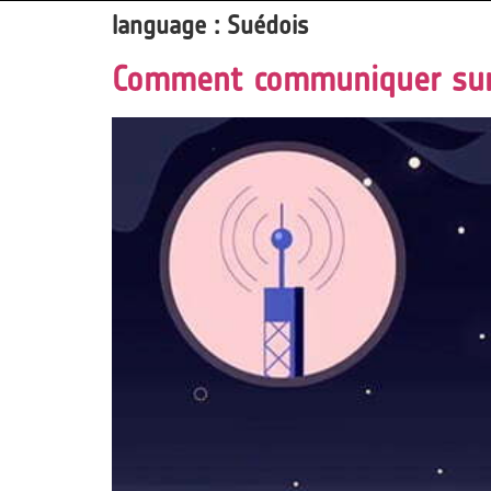
language :
Suédois
Comment communiquer sur