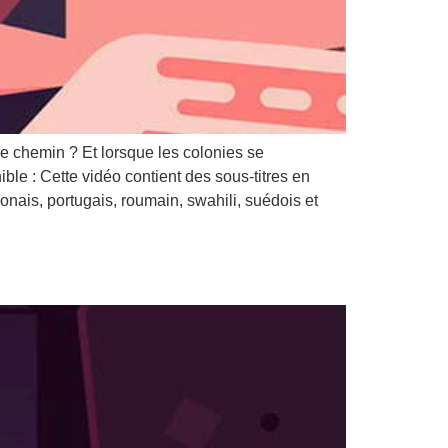
e chemin ? Et lorsque les colonies se
le : Cette vidéo contient des sous-titres en
lonais, portugais, roumain, swahili, suédois et