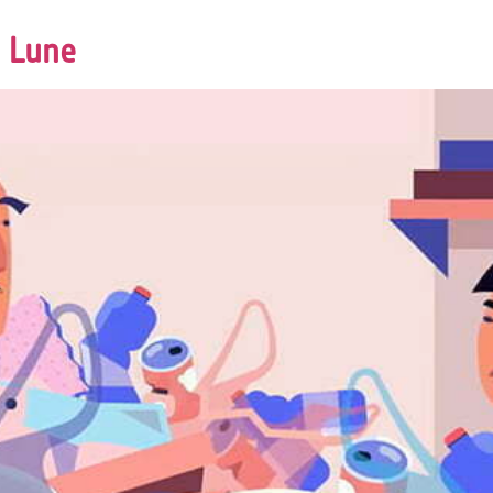
a Lune