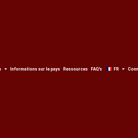
s
Informations sur le pays
Ressources
FAQ's
FR
Conn