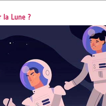
 la Lune ?