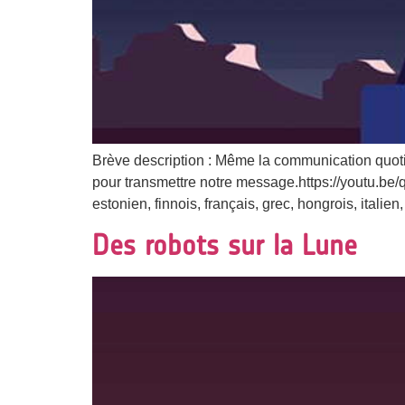
Brève description : Même la communication quotid
pour transmettre notre message.https://youtu.be
estonien, finnois, français, grec, hongrois, italie
Des robots sur la Lune