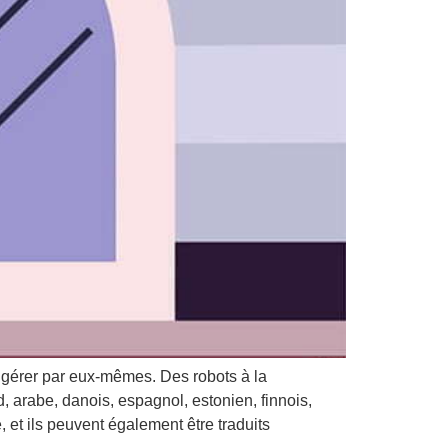
 gérer par eux-mêmes. Des robots à la
arabe, danois, espagnol, estonien, finnois,
, et ils peuvent également être traduits