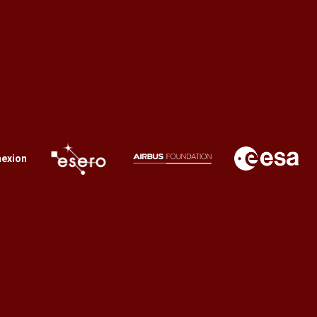
exion