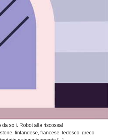
 da soli. Robot alla riscossa!
tone, finlandese, francese, tedesco, greco,