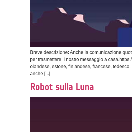
Breve descrizione: Anche la comunicazione quotid
per trasmettere il nostro messaggio a casa.http
olandese, estone, finlandese, francese, tedesco,
anche [...]
Robot sulla Luna