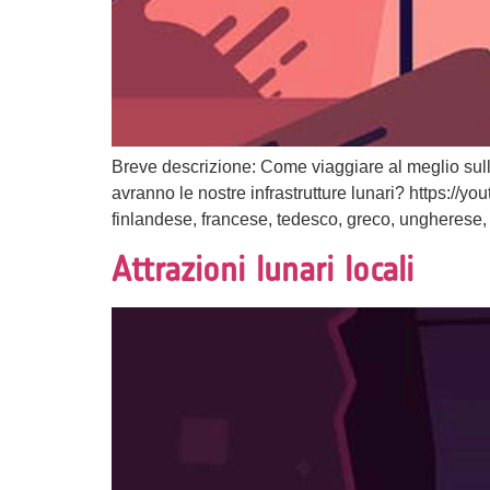
Breve descrizione: Come viaggiare al meglio sull
avranno le nostre infrastrutture lunari? https://
finlandese, francese, tedesco, greco, ungherese, 
Attrazioni lunari locali