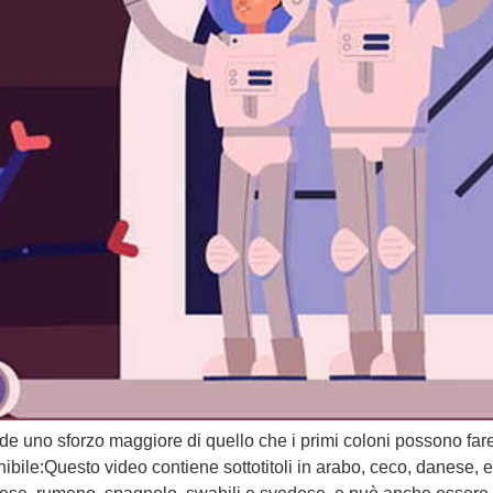
de uno sforzo maggiore di quello che i primi coloni possono fare
e:Questo video contiene sottotitoli in arabo, ceco, danese, es