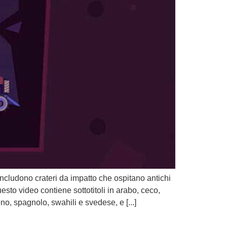
 includono crateri da impatto che ospitano antichi
to video contiene sottotitoli in arabo, ceco,
o, spagnolo, swahili e svedese, e [...]