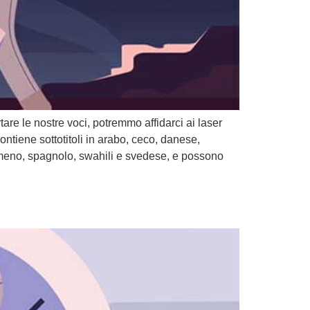
re le nostre voci, potremmo affidarci ai laser
tiene sottotitoli in arabo, ceco, danese,
umeno, spagnolo, swahili e svedese, e possono