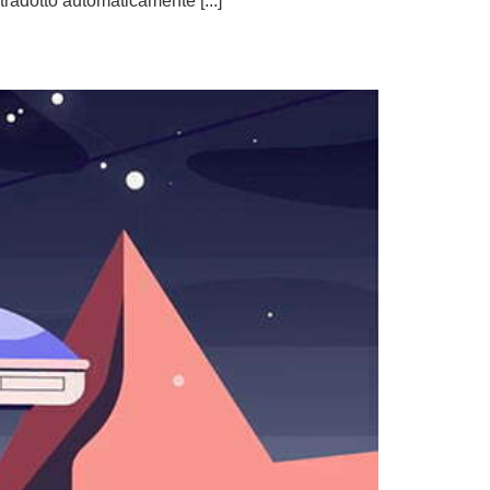
radotto automaticamente [...]