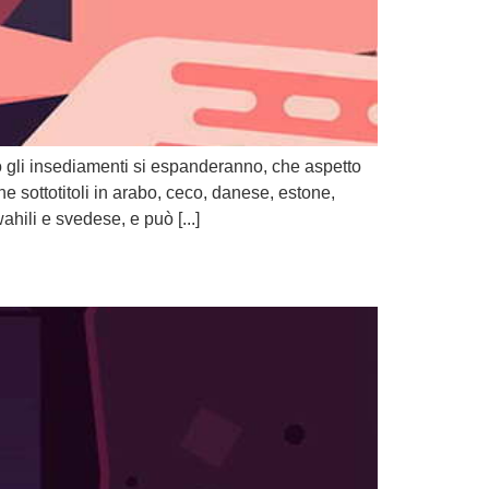
o gli insediamenti si espanderanno, che aspetto
 sottotitoli in arabo, ceco, danese, estone,
hili e svedese, e può [...]