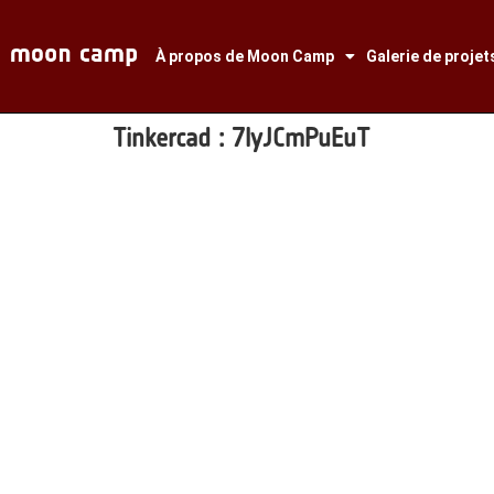
À propos de Moon Camp
Galerie de projet
Tinkercad :
7lyJCmPuEuT