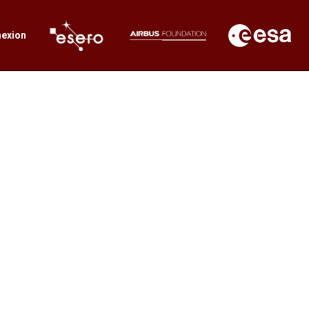
exion