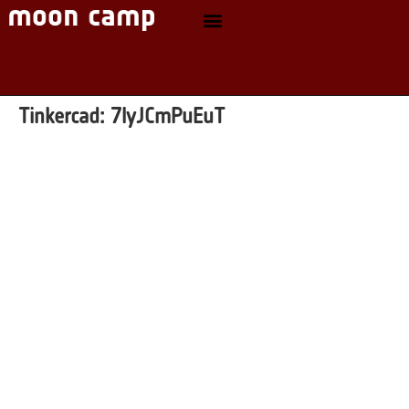
Tinkercad:
7lyJCmPuEuT