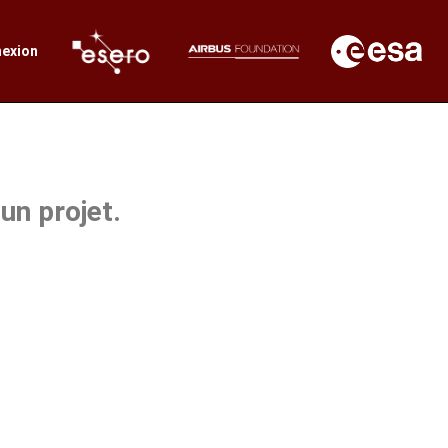
exion
un projet.