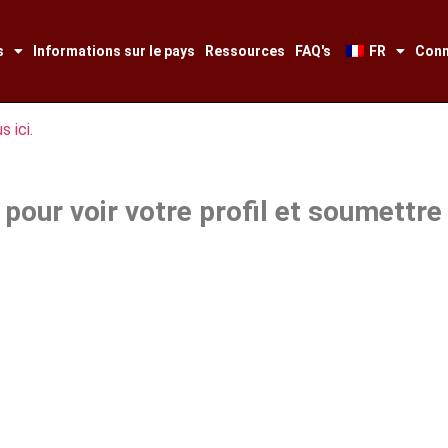
s
Informations sur le pays
Ressources
FAQ's
FR
Conn
 ici.
pour voir votre profil et soumettre 