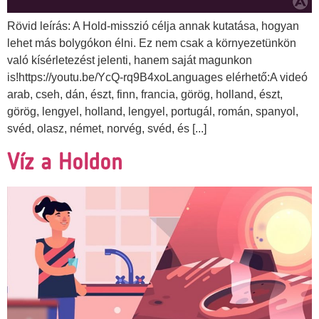
Rövid leírás: A Hold-misszió célja annak kutatása, hogyan
lehet más bolygókon élni. Ez nem csak a környezetünkön
való kísérletezést jelenti, hanem saját magunkon
is!https://youtu.be/YcQ-rq9B4xoLanguages elérhető:A videó
arab, cseh, dán, észt, finn, francia, görög, holland, észt,
görög, lengyel, holland, lengyel, portugál, román, spanyol,
svéd, olasz, német, norvég, svéd, és [...]
Víz a Holdon