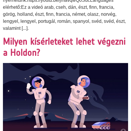
nyerhetünk.https://youtu.be/jmavqwQ0SucLanguages
elérhető:Ez a videó arab, cseh, dán, észt, finn, francia,
görög, holland, észt, finn, francia, német, olasz, norvég,
lengyel, lengyel, portugál, román, spanyol, svéd, svéd, észt,
valamint [...].
Milyen kísérleteket lehet végezni
a Holdon?