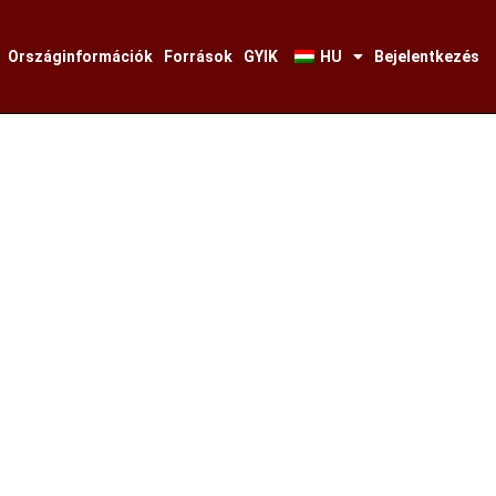
Országinformációk
Források
GYIK
HU
Bejelentkezés