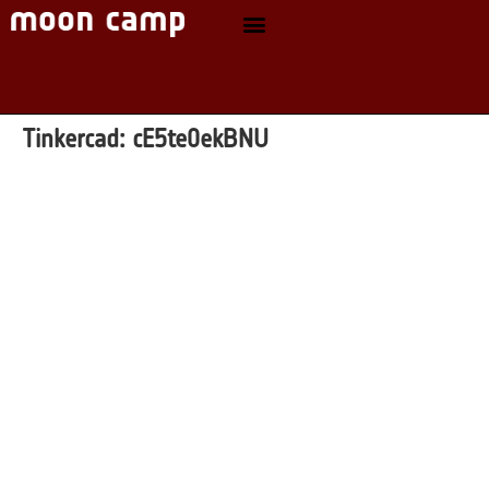
Tinkercad:
cE5te0ekBNU