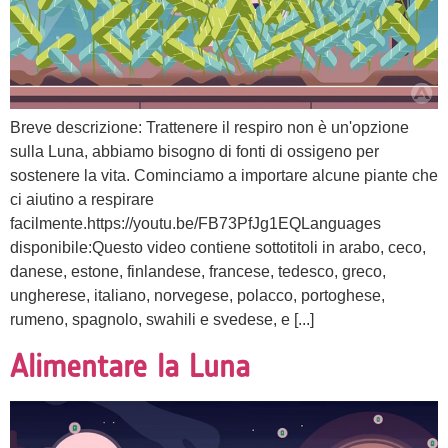
Breve descrizione: Trattenere il respiro non è un'opzione
sulla Luna, abbiamo bisogno di fonti di ossigeno per
sostenere la vita. Cominciamo a importare alcune piante che
ci aiutino a respirare
facilmente.https://youtu.be/FB73PfJg1EQLanguages
disponibile:Questo video contiene sottotitoli in arabo, ceco,
danese, estone, finlandese, francese, tedesco, greco,
ungherese, italiano, norvegese, polacco, portoghese,
rumeno, spagnolo, swahili e svedese, e [...]
Alimentare la Luna