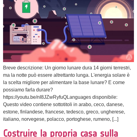
Breve descrizione: Un giorno lunare dura 14 giorni terrestri,
ma la notte può essere altrettanto lunga. L'energia solare è
la scelta migliore per alimentare la base lunare? E come
possiamo farla durare?
https://youtu.be/nI8JZwRyfuQLanguages disponibile:
Questo video contiene sottotitoli in arabo, ceco, danese,
estone, finlandese, francese, tedesco, greco, ungherese,
italiano, norvegese, polacco, portoghese, rumeno, [...]
Costruire la propria casa sulla