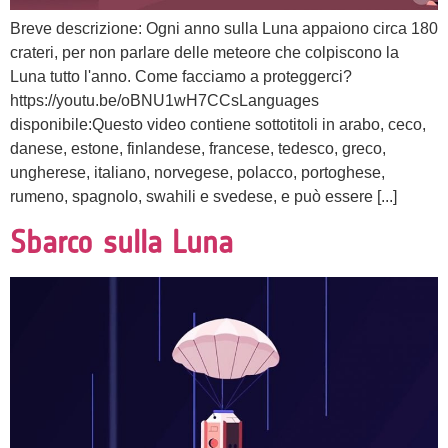
Breve descrizione: Ogni anno sulla Luna appaiono circa 180
crateri, per non parlare delle meteore che colpiscono la
Luna tutto l'anno. Come facciamo a proteggerci?
https://youtu.be/oBNU1wH7CCsLanguages
disponibile:Questo video contiene sottotitoli in arabo, ceco,
danese, estone, finlandese, francese, tedesco, greco,
ungherese, italiano, norvegese, polacco, portoghese,
rumeno, spagnolo, swahili e svedese, e può essere [...]
Sbarco sulla Luna