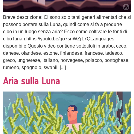
Breve descrizione: Ci sono solo tanti generi alimentari che si
possono portare sulla Luna, quindi come si fa a produrre
cibo in un luogo senza aria? Ecco come coltivare le fonti di
cibo lunari.https://youtu.be/qo7snWZj17QLanguages
disponibile:Questo video contiene sottotitoli in arabo, ceco,
danese, olandese, estone, finlandese, francese, tedesco,
greco, ungherese, italiano, norvegese, polacco, portoghese,
rumeno, spagnolo, swahili [...]
Aria sulla Luna