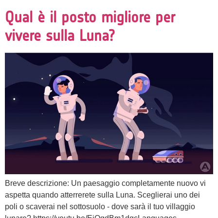
Qual è il posto migliore per
vivere sulla Luna?
Breve descrizione: Un paesaggio completamente nuovo vi
aspetta quando atterrerete sulla Luna. Sceglierai uno dei
poli o scaverai nel sottosuolo - dove sarà il tuo villaggio