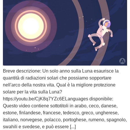
Breve descrizione: Un solo anno sulla Luna esaurisce la
quantità di radiazioni solari che possiamo sopportare
nell'arco della nostra vita. Qual è la migliore protezione
solare per la vita sulla Luna?
https://youtu.be/CjK8q7YZc6ELanguages disponibile:
Questo video contiene sottotitoli in arabo, ceco, danese,
estone, finlandese, francese, tedesco, greco, ungherese,
italiano, norvegese, polacco, portoghese, rumeno, spagnolo,
swahili e svedese, e può essere [...]