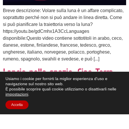
Breve descrizione: Volare sulla luna è un affare complicato,
soprattutto perché non si può andare in linea diretta. Come
si può pianificare la traiettoria verso la luna?
https://youtu.be/gdCmhx1A3CcLanguages
disponibile:Questo video contiene sottotitoli in arabo, ceco,
danese, estone, finlandese, francese, tedesco, greco,
ungherese, italiano, norvegese, polacco, portoghese,
rumeno, spagnolo, swahili e svedese, e può [...]
Lancio nello spazio. Ciao Terra,
Usiamo i cookie per fornirti la miglior esperienza d'uso e
ciao Luna!
navigazione sul nostro sito web.
È possibile scoprire quali cookie utilizziamo o disattivarli nelle
impostazioni
.
Accetta