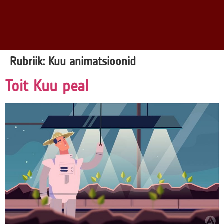
Rubriik:
Kuu animatsioonid
Toit Kuu peal