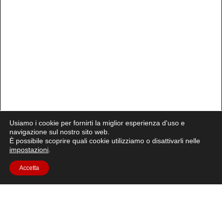
Usiamo i cookie per fornirti la miglior esperienza d'uso e
navigazione sul nostro sito web.
È possibile scoprire quali cookie utilizziamo o disattivarli nelle
impostazioni
.
Accetta