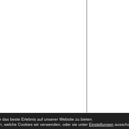
das beste Erlebnis auf unserer Website zu bieten.
n, welche Cookies wir verwenden, oder sie unter
Einstellungen
ausscha