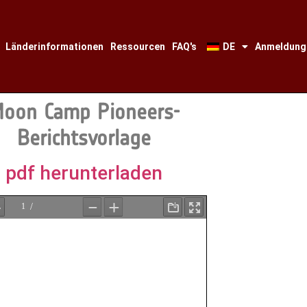
Länderinformationen
Ressourcen
FAQ's
DE
Anmeldung
oon Camp Pioneers-
Berichtsvorlage
pdf herunterladen