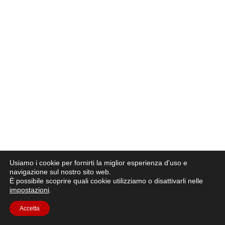
Usiamo i cookie per fornirti la miglior esperienza d'uso e
navigazione sul nostro sito web.
È possibile scoprire quali cookie utilizziamo o disattivarli nelle
impostazioni
.
Accetta