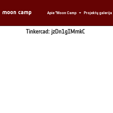
Apie "Moon Camp
Projektų galerija
Tinkercad:
jzDn1gIMmkC