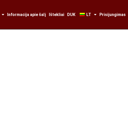
Informacija apie šalį
Ištekliai
DUK
LT
Prisijungimas