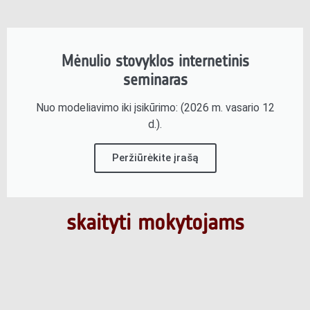
Mėnulio stovyklos internetinis
seminaras
Nuo modeliavimo iki įsikūrimo: (2026 m. vasario 12
d.).
Peržiūrėkite įrašą
skaityti mokytojams