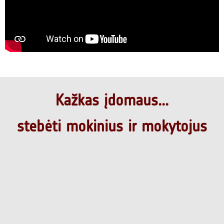
Kažkas įdomaus...
stebėti mokinius ir mokytojus