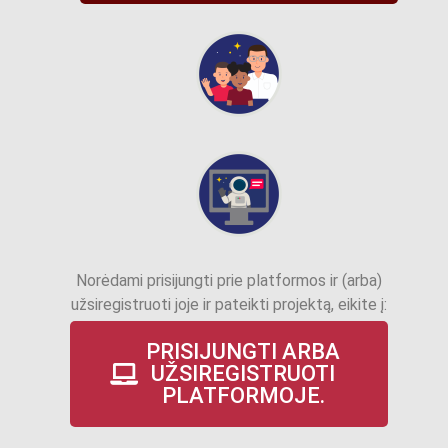
Norėdami prisijungti prie platformos ir (arba)
užsiregistruoti joje ir pateikti projektą, eikite į:
PRISIJUNGTI ARBA
UŽSIREGISTRUOTI
PLATFORMOJE.