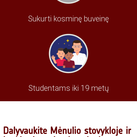
Sukurti kosminę buveinę
Studentams iki 19 metų
Dalyvaukite Mėnulio stovykloje ir