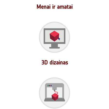
Menai ir amatai
3D dizainas