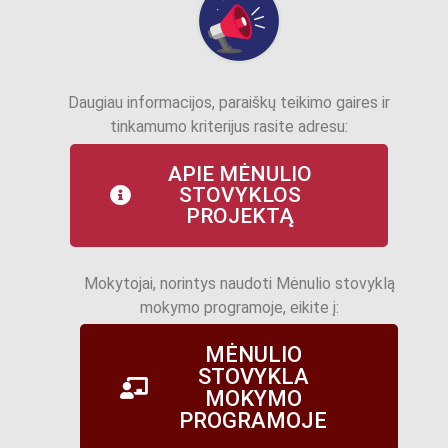
Daugiau informacijos, paraiškų teikimo gaires ir
tinkamumo kriterijus rasite adresu:
APIE MĖNULIO
STOVYKLOS
PROJEKTĄ
Mokytojai, norintys naudoti Mėnulio stovyklą
mokymo programoje, eikite į:
MĖNULIO
STOVYKLA
MOKYMO
PROGRAMOJE