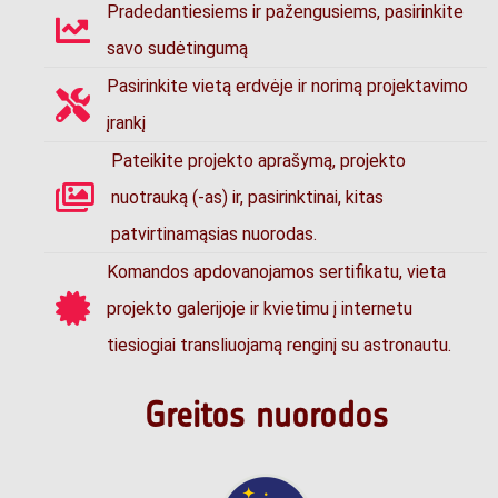
Pradedantiesiems ir pažengusiems, pasirinkite
savo sudėtingumą
Pasirinkite vietą erdvėje ir norimą projektavimo
įrankį
Pateikite projekto aprašymą, projekto
nuotrauką (-as) ir, pasirinktinai, kitas
patvirtinamąsias nuorodas.
Komandos apdovanojamos sertifikatu, vieta
projekto galerijoje ir kvietimu į internetu
tiesiogiai transliuojamą renginį su astronautu.
Greitos nuorodos