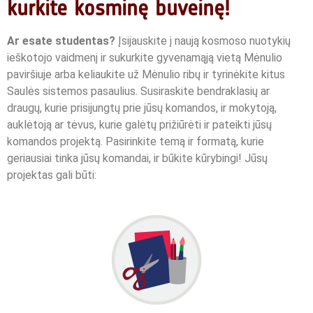
kurkite kosminę buveinę!
Ar esate studentas?
Įsijauskite į naują kosmoso nuotykių
ieškotojo vaidmenį ir sukurkite gyvenamąją vietą Mėnulio
paviršiuje arba keliaukite už Mėnulio ribų ir tyrinėkite kitus
Saulės sistemos pasaulius. Susiraskite bendraklasių ar
draugų, kurie prisijungtų prie jūsų komandos, ir mokytoją,
auklėtoją ar tėvus, kurie galėtų prižiūrėti ir pateikti jūsų
komandos projektą.
Pasirinkite temą ir formatą, kurie
geriausiai tinka jūsų komandai, ir būkite kūrybingi!
Jūsų
projektas gali būti: