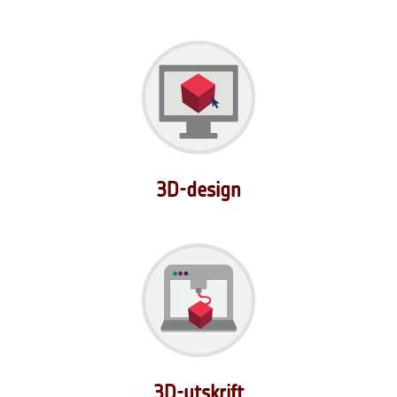
3D-design
3D-utskrift