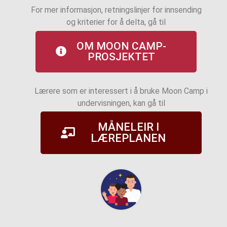
For mer informasjon, retningslinjer for innsending
og kriterier for å delta, gå til
OM MOON CAMP-
PROSJEKTET
Lærere som er interessert i å bruke Moon Camp i
undervisningen, kan gå til
MÅNELEIR I
LÆREPLANEN