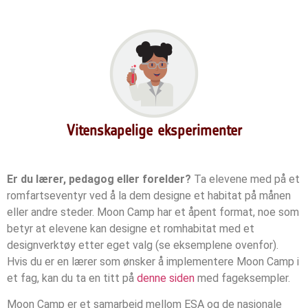
Vitenskapelige eksperimenter
Er du lærer, pedagog eller forelder?
Ta elevene med på et
romfartseventyr ved å la dem designe et habitat på månen
eller andre steder. Moon Camp har et åpent format, noe som
betyr at elevene kan designe et romhabitat med et
designverktøy etter eget valg (se eksemplene ovenfor).
Hvis du er en lærer som ønsker å implementere Moon Camp i
et fag, kan du ta en titt på
denne siden
med fageksempler.
Moon Camp er et samarbeid mellom ESA og de nasjonale