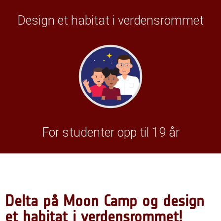
Design et habitat i verdensrommet
For studenter opp til 19 år
Delta på Moon Camp og design
et habitat i verdensrommet!