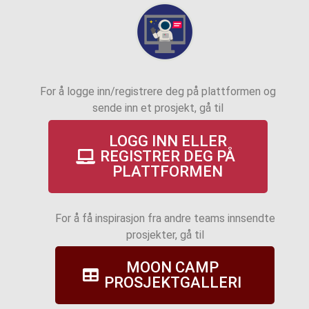
For å logge inn/registrere deg på plattformen og
sende inn et prosjekt, gå til
LOGG INN ELLER
REGISTRER DEG PÅ
PLATTFORMEN
For å få inspirasjon fra andre teams innsendte
prosjekter, gå til
MOON CAMP
PROSJEKTGALLERI