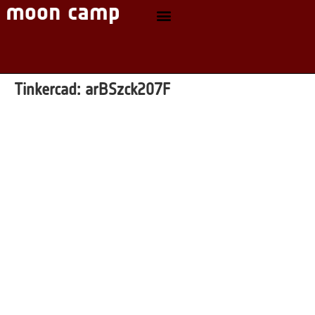
Tinkercad:
arBSzck207F