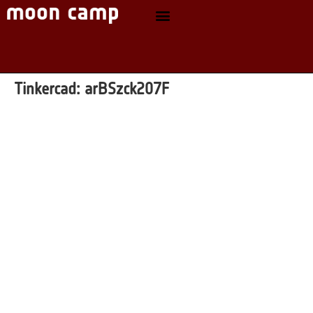
Tinkercad:
arBSzck207F