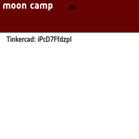
Tinkercad:
iPcD7Ffdzpl