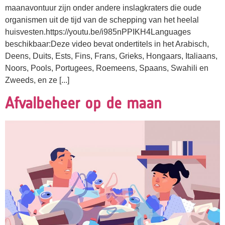
maanavontuur zijn onder andere inslagkraters die oude
organismen uit de tijd van de schepping van het heelal
huisvesten.https://youtu.be/i985nPPIKH4Languages
beschikbaar:Deze video bevat ondertitels in het Arabisch,
Deens, Duits, Ests, Fins, Frans, Grieks, Hongaars, Italiaans,
Noors, Pools, Portugees, Roemeens, Spaans, Swahili en
Zweeds, en ze [...]
Afvalbeheer op de maan