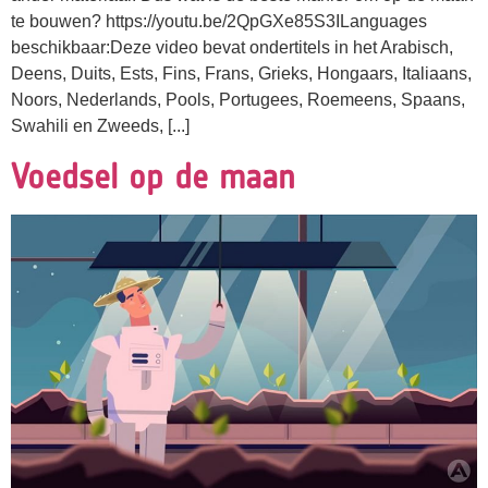
te bouwen? https://youtu.be/2QpGXe85S3ILanguages
beschikbaar:Deze video bevat ondertitels in het Arabisch,
Deens, Duits, Ests, Fins, Frans, Grieks, Hongaars, Italiaans,
Noors, Nederlands, Pools, Portugees, Roemeens, Spaans,
Swahili en Zweeds, [...]
Voedsel op de maan