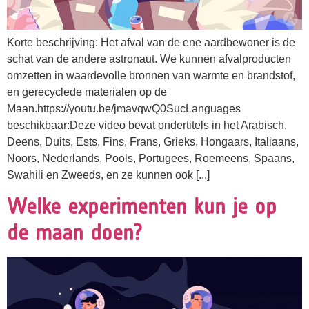
Korte beschrijving: Het afval van de ene aardbewoner is de
schat van de andere astronaut. We kunnen afvalproducten
omzetten in waardevolle bronnen van warmte en brandstof,
en gerecyclede materialen op de
Maan.https://youtu.be/jmavqwQ0SucLanguages
beschikbaar:Deze video bevat ondertitels in het Arabisch,
Deens, Duits, Ests, Fins, Frans, Grieks, Hongaars, Italiaans,
Noors, Nederlands, Pools, Portugees, Roemeens, Spaans,
Swahili en Zweeds, en ze kunnen ook [...]
Welke experimenten kun je op
de maan doen?