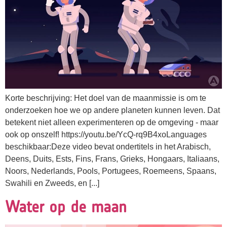
Korte beschrijving: Het doel van de maanmissie is om te
onderzoeken hoe we op andere planeten kunnen leven. Dat
betekent niet alleen experimenteren op de omgeving - maar
ook op onszelf! https://youtu.be/YcQ-rq9B4xoLanguages
beschikbaar:Deze video bevat ondertitels in het Arabisch,
Deens, Duits, Ests, Fins, Frans, Grieks, Hongaars, Italiaans,
Noors, Nederlands, Pools, Portugees, Roemeens, Spaans,
Swahili en Zweeds, en [...]
Water op de maan