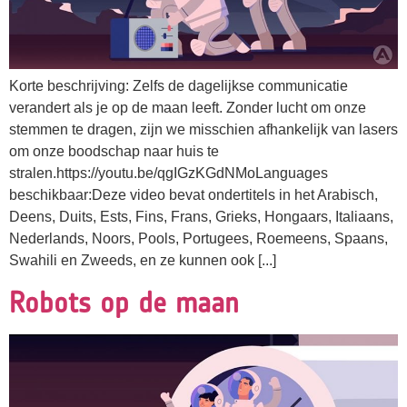
Korte beschrijving: Zelfs de dagelijkse communicatie
verandert als je op de maan leeft. Zonder lucht om onze
stemmen te dragen, zijn we misschien afhankelijk van lasers
om onze boodschap naar huis te
stralen.https://youtu.be/qgIGzKGdNMoLanguages
beschikbaar:Deze video bevat ondertitels in het Arabisch,
Deens, Duits, Ests, Fins, Frans, Grieks, Hongaars, Italiaans,
Nederlands, Noors, Pools, Portugees, Roemeens, Spaans,
Swahili en Zweeds, en ze kunnen ook [...]
Robots op de maan