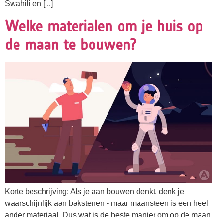
Swahili en [...]
Welke materialen om je huis op
de maan te bouwen?
Korte beschrijving: Als je aan bouwen denkt, denk je
waarschijnlijk aan bakstenen - maar maansteen is een heel
ander materiaal. Dus wat is de beste manier om op de maan