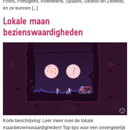
Pools, Portugees, Roemeens, Spaans, Swahili en Zweeds,
en ze kunnen [...]
Lokale maan
bezienswaardigheden
Korte beschrijving: Leer meer over de lokale
maanbezienswaardigheden! Top tips voor een onvergetelijk