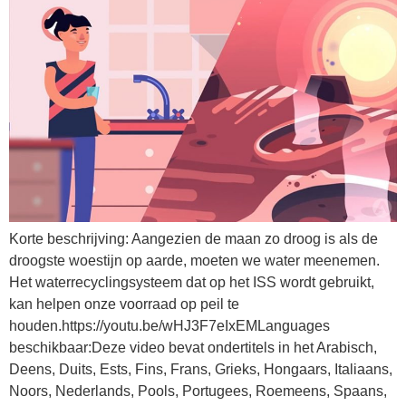
Korte beschrijving: Aangezien de maan zo droog is als de
droogste woestijn op aarde, moeten we water meenemen.
Het waterrecyclingsysteem dat op het ISS wordt gebruikt,
kan helpen onze voorraad op peil te
houden.https://youtu.be/wHJ3F7eIxEMLanguages
beschikbaar:Deze video bevat ondertitels in het Arabisch,
Deens, Duits, Ests, Fins, Frans, Grieks, Hongaars, Italiaans,
Noors, Nederlands, Pools, Portugees, Roemeens, Spaans,