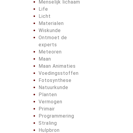
Menselijk lichaam
Life
Licht
Materialen
Wiskunde
Ontmoet de
experts
Meteoren
Maan
Maan Animaties
Voedingsstoffen
Fotosynthese
Natuurkunde
Planten
Vermogen
Primair
Programmering
Straling
Hulpbron