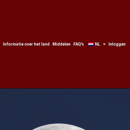
Informatie over het land
Middelen
FAQ's
NL
Inloggen