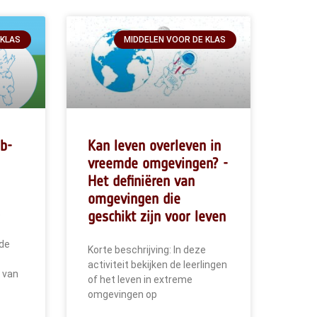
 KLAS
MIDDELEN VOOR DE KLAS
b-
Kan leven overleven in
vreemde omgevingen? -
Het definiëren van
omgevingen die
geschikt zijn voor leven
e
 de
Korte beschrijving: In deze
activiteit bekijken de leerlingen
 van
of het leven in extreme
omgevingen op