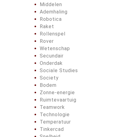
Middelen
Ademhaling
Robotica
Raket
Rollenspel
Rover
Wetenschap
Secundair
Onderdak
Sociale Studies
Society
Bodem
Zonne-energie
Ruimtevaartuig
Teamwork
Technologie
Temperatuur
Tinkercad
Snelheid