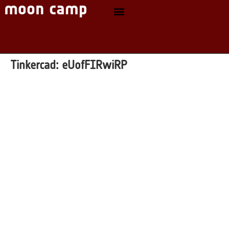
Tinkercad:
eUofFIRwiRP