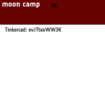
Tinkercad:
evJTtxoWW3K