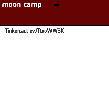
Tinkercad:
evJTtxoWW3K