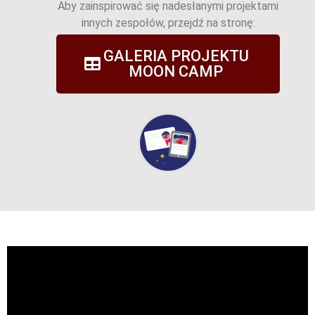
Aby zainspirować się nadesłanymi projektami
innych zespołów, przejdź na stronę:
GALERIA PROJEKTU
MOON CAMP