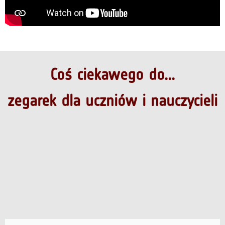
Coś ciekawego do...
zegarek dla uczniów i nauczycieli