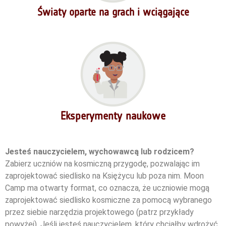
Światy oparte na grach i wciągające
Eksperymenty naukowe
Jesteś nauczycielem, wychowawcą lub rodzicem?
Zabierz uczniów na kosmiczną przygodę, pozwalając im
zaprojektować siedlisko na Księżycu lub poza nim. Moon
Camp ma otwarty format, co oznacza, że uczniowie mogą
zaprojektować siedlisko kosmiczne za pomocą wybranego
przez siebie narzędzia projektowego (patrz przykłady
powyżej). Jeśli jesteś nauczycielem, który chciałby wdrożyć