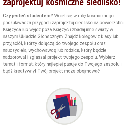
zaprojektuj kosmiczne siedlisko!
Czy jesteś studentem?
Wciel się w rolę kosmicznego
poszukiwacza przygód i zaprojektuj siedlisko na powierzchni
Księżyca lub wyjdź poza Księżyc i zbadaj inne światy w
naszym Układzie Słonecznym. Znajdź kolegów z klasy lub
przyjaciół, którzy dołączą do twojego zespołu oraz
nauczyciela, wychowawcę lub rodzica, który będzie
nadzorował i zgłaszał projekt twojego zespołu.
Wybierz
temat i format, który najlepiej pasuje do Twojego zespołu i
bądź kreatywny!
Twój projekt może obejmować