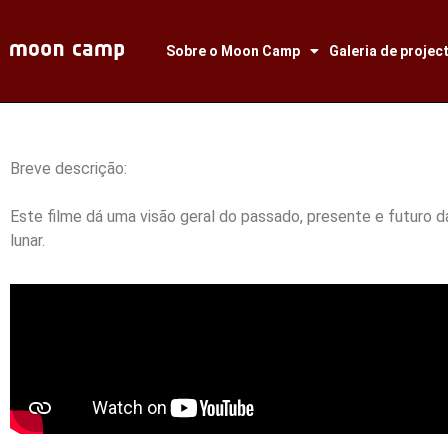
Sobre o Moon Camp
Galeria de projec
Breve descrição:
Este filme dá uma visão geral do passado, presente e futuro d
lunar.