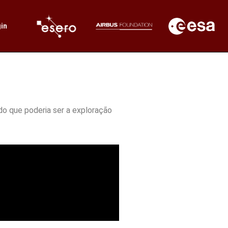
in
 do que poderia ser a exploração