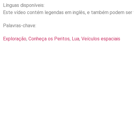
Línguas disponíveis:
Este vídeo contém legendas em inglês, e também podem ser t
Palavras-chave:
Exploração
,
Conheça os Peritos
,
Lua
,
Veículos espaciais