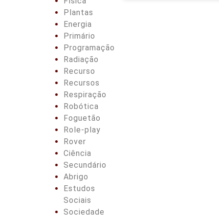
Física
Plantas
Energia
Primário
Programação
Radiação
Recurso
Recursos
Respiração
Robótica
Foguetão
Role-play
Rover
Ciência
Secundário
Abrigo
Estudos
Sociais
Sociedade