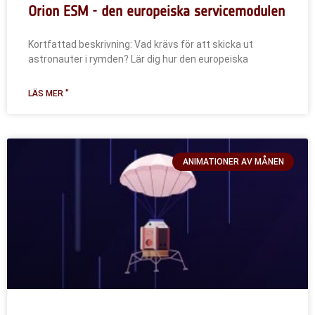
Orion ESM - den europeiska servicemodulen
Kortfattad beskrivning: Vad krävs för att skicka ut
astronauter i rymden? Lär dig hur den europeiska
LÄS MER "
ANIMATIONER AV MÅNEN