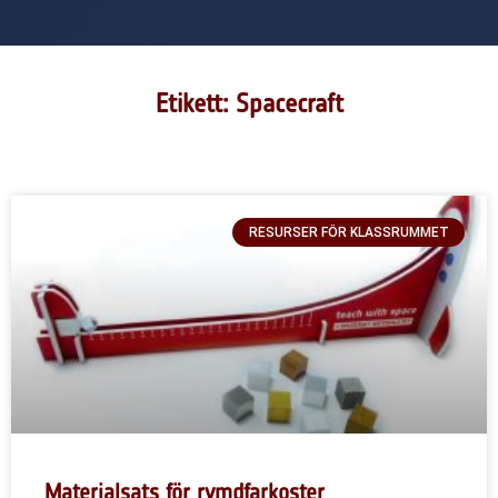
Etikett: Spacecraft
RESURSER FÖR KLASSRUMMET
Materialsats för rymdfarkoster