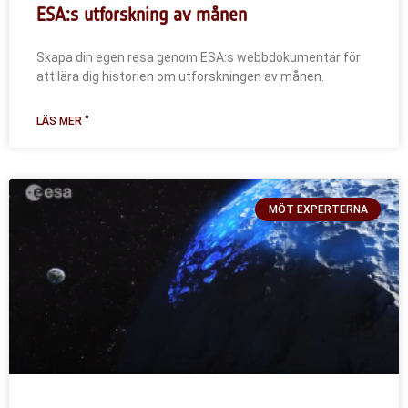
ESA:s utforskning av månen
Skapa din egen resa genom ESA:s webbdokumentär för
att lära dig historien om utforskningen av månen.
LÄS MER "
MÖT EXPERTERNA