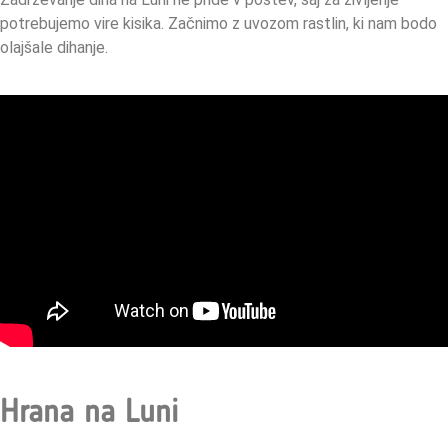
potrebujemo vire kisika. Začnimo z uvozom rastlin, ki nam bodo
olajšale dihanje.
Hrana na Luni