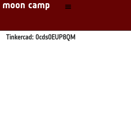
Tinkercad:
0cds0EUP8QM