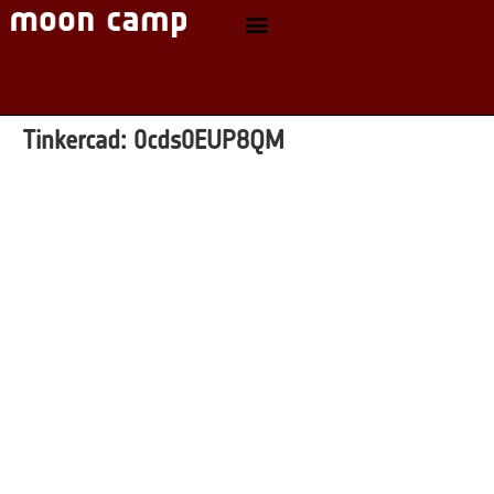
Tinkercad:
0cds0EUP8QM