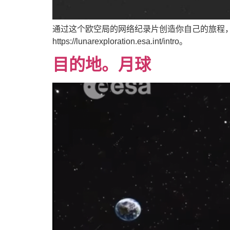
通过这个欧空局的网络纪录片创造你自己的旅程
https://lunarexploration.esa.int/intro。
目的地。月球