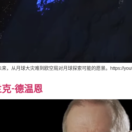
大灾难到欧空局对月球探索可能的愿景。https://youtu.be/
克-德温恩