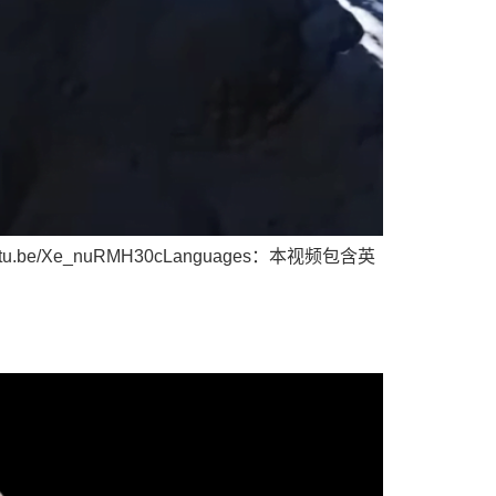
Xe_nuRMH30cLanguages：本视频包含英