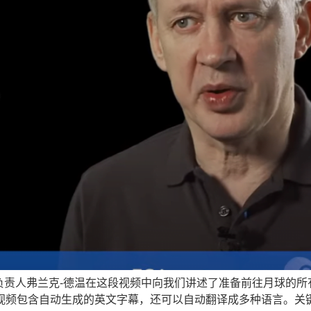
负责人弗兰克-德温在这段视频中向我们讲述了准备前往月球的所
anguages，该视频包含自动生成的英文字幕，还可以自动翻译成多种语言。