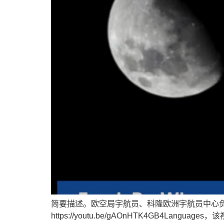
简要描述。欧空局宇航员、科隆欧洲宇航员中心
https://youtu.be/gAOnHTK4GB4L