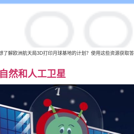
想了解欧洲航天局3D打印月球基地的计划？使用这些资源获取答
-自然和人工卫星