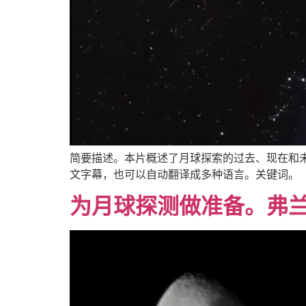
简要描述。本片概述了月球探索的过去、现在和未来，从月球
文字幕，也可以自动翻译成多种语言。关键词。
为月球探测做准备。弗兰