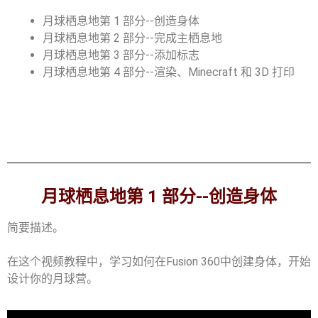
月球栖息地第 1 部分--创造身体
月球栖息地第 2 部分--完成主栖息地
月球栖息地第 3 部分--添加标志
月球栖息地第 4 部分--渲染、Minecraft 和 3D 打印
月球栖息地第 1 部分--创造身体
简要描述。
在这个视频教程中，学习如何在Fusion 360中创建身体，开始
设计你的月球营。