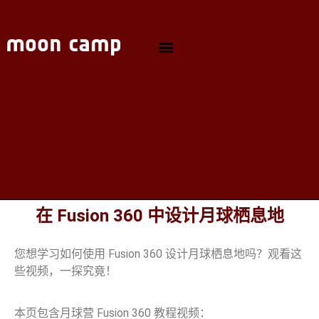
在 Fusion 360 中设计月球栖息地
您想学习如何使用 Fusion 360 设计月球栖息地吗？观看这
些视频，一探究竟！
本页包含月球营 Fusion 360 教程视频：