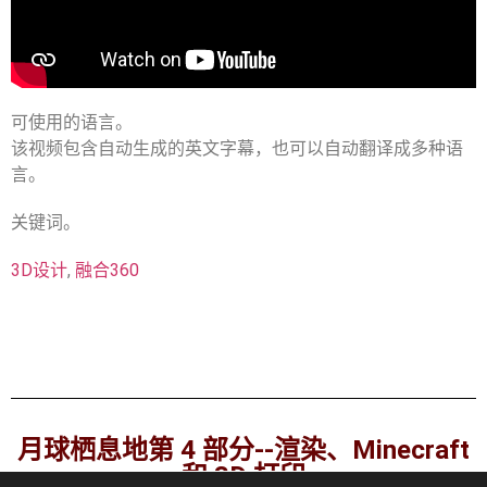
可使用的语言。
该视频包含自动生成的英文字幕，也可以自动翻译成多种语
言。
关键词。
3D设计
,
融合360
月球栖息地第 4 部分--渲染、Minecraft
和 3D 打印