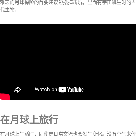
难忘的月球探险的首要建议包括撞击坑，里面有宇宙诞生时的古
代生物。
在月球上旅行
在月球上生活时，即使是日常交流也会发生变化。没有空气来传