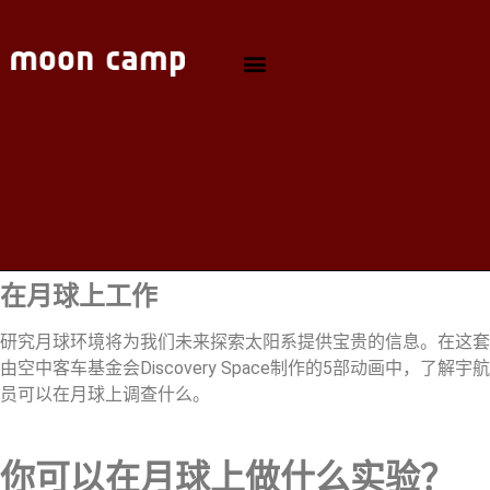
在月球上工作
研究月球环境将为我们未来探索太阳系提供宝贵的信息。在这套
由空中客车基金会Discovery Space制作的5部动画中，了解宇航
员可以在月球上调查什么。
你可以在月球上做什么实验？